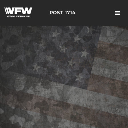
POST 1714