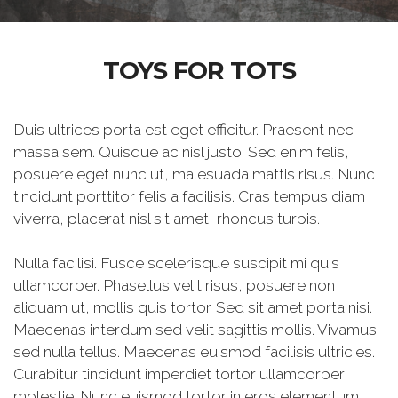
TOYS FOR TOTS
Duis ultrices porta est eget efficitur. Praesent nec
massa sem. Quisque ac nisl justo. Sed enim felis,
posuere eget nunc ut, malesuada mattis risus. Nunc
tincidunt porttitor felis a facilisis. Cras tempus diam
viverra, placerat nisl sit amet, rhoncus turpis.
Nulla facilisi. Fusce scelerisque suscipit mi quis
ullamcorper. Phasellus velit risus, posuere non
aliquam ut, mollis quis tortor. Sed sit amet porta nisi.
Maecenas interdum sed velit sagittis mollis. Vivamus
sed nulla tellus. Maecenas euismod facilisis ultricies.
Curabitur tincidunt imperdiet tortor ullamcorper
molestie. Nunc euismod tortor in eros elementum